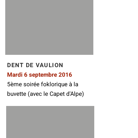
DENT DE VAULION
Mardi 6 septembre 2016
5ème soirée foklorique à la
buvette (avec le Capet d'Alpe)