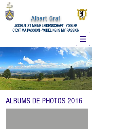
Albert Graf
JODELN IST MEINE LEIDENSCH
AFT - YODLER
C'E
ST
MA PASSION - YODELING IS MY PASSION
ALBUMS DE PHOTOS 2016