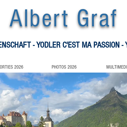
Albert Graf
DENSCH
AFT - YODLER C'E
ST
MA PASSION - 
ORTIES 2026
PHOTOS 2026
MULTIMED