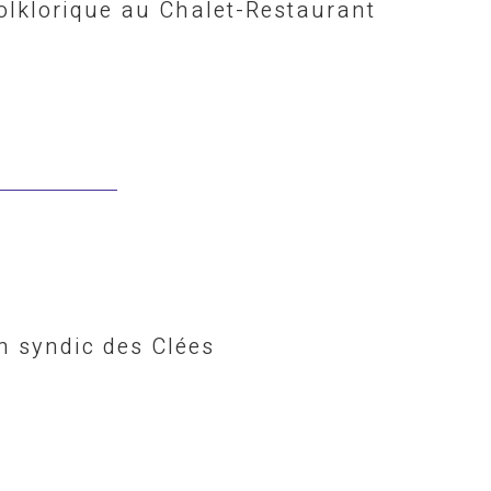
olklorique au Chalet-Restaurant
n syndic des Clées