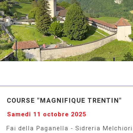
COURSE "MAGNIFIQUE TRENTIN"
Samedi 11 octobre 2025
Fai della Paganella - Sidreria Melchior